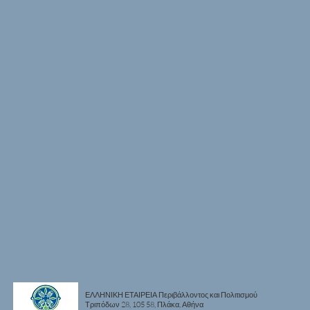
ΕΛΛΗΝΙΚΗ ΕΤΑΙΡΕΙΑ Περιβάλλοντος και Πολιτισμού
Τριπόδων 28, 105 58, Πλάκα, Αθήνα